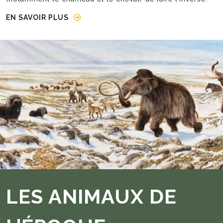
EN SAVOIR PLUS
Image
LES ANIMAUX DE