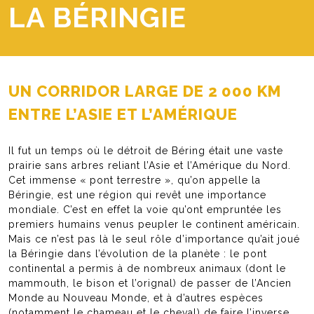
LA BÉRINGIE
UN CORRIDOR LARGE DE 2 000 KM
ENTRE L’ASIE ET L’AMÉRIQUE
Il fut un temps où le détroit de Béring était une vaste
prairie sans arbres reliant l’Asie et l’Amérique du Nord.
Cet immense « pont terrestre », qu’on appelle la
Béringie, est une région qui revêt une importance
mondiale. C’est en effet la voie qu’ont empruntée les
premiers humains venus peupler le continent américain.
Mais ce n’est pas là le seul rôle d’importance qu’ait joué
la Béringie dans l’évolution de la planète : le pont
continental a permis à de nombreux animaux (dont le
mammouth, le bison et l’orignal) de passer de l’Ancien
Monde au Nouveau Monde, et à d’autres espèces
(notamment le chameau et le cheval) de faire l’inverse.