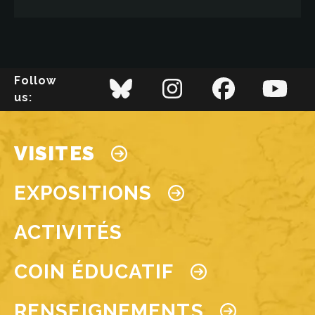
Image
EN SAVOIR PLUS
Follow
us:
EN SAVOIR PLUS
Main navigation
VISITES
EXPOSITIONS
ACTIVITÉS
COIN ÉDUCATIF
RENSEIGNEMENTS