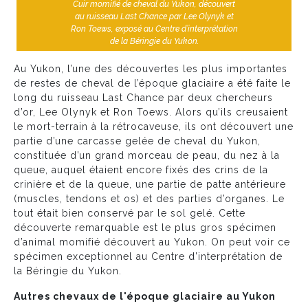
Cuir momifié de cheval du Yukon, découvert
au ruisseau Last Chance par Lee Olynyk et
Ron Toews, exposé au Centre d’interprétation
de la Béringie du Yukon.
Au Yukon, l’une des découvertes les plus importantes
de restes de cheval de l’époque glaciaire a été faite le
long du ruisseau Last Chance par deux chercheurs
d’or, Lee Olynyk et Ron Toews. Alors qu’ils creusaient
le mort-terrain à la rétrocaveuse, ils ont découvert une
partie d’une carcasse gelée de cheval du Yukon,
constituée d’un grand morceau de peau, du nez à la
queue, auquel étaient encore fixés des crins de la
crinière et de la queue, une partie de patte antérieure
(muscles, tendons et os) et des parties d’organes. Le
tout était bien conservé par le sol gelé. Cette
découverte remarquable est le plus gros spécimen
d’animal momifié découvert au Yukon. On peut voir ce
spécimen exceptionnel au Centre d’interprétation de
la Béringie du Yukon.
Autres chevaux de l'époque glaciaire au Yukon