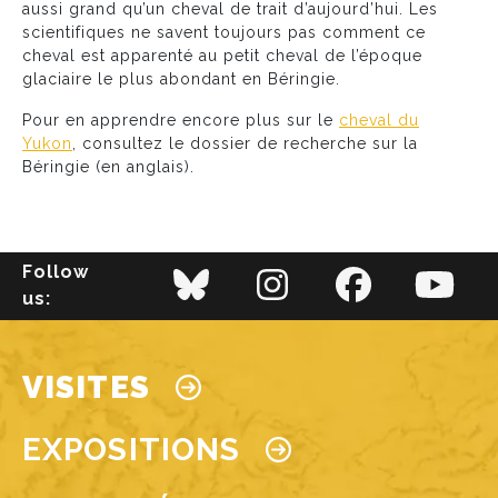
aussi grand qu’un cheval de trait d’aujourd’hui. Les
scientifiques ne savent toujours pas comment ce
cheval est apparenté au petit cheval de l’époque
glaciaire le plus abondant en Béringie.
Pour en apprendre encore plus sur le
cheval du
Yukon
, consultez le dossier de recherche sur la
Béringie (en anglais).
Follow
us:
Main navigation
VISITES
EXPOSITIONS