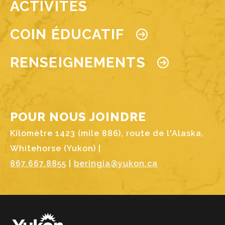
ACTIVITÉS
COIN ÉDUCATIF
RENSEIGNEMENTS
POUR NOUS JOINDRE
Kilomètre 1423 (mile 886), route de l'Alaska,
Whitehorse (Yukon) |
867.667.8855
|
beringia@yukon.ca
Image