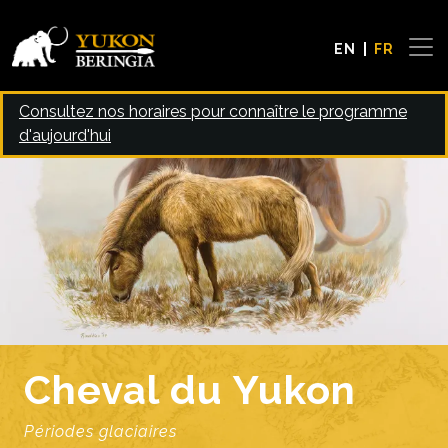
Skip to main content
EN
FR
Consultez nos horaires pour connaître le programme
d'aujourd'hui
Image
Cheval du Yukon
Périodes glaciaires