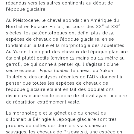
répandus vers les autres continents au début de
l’époque glaciaire.
Au Pléistocène, le cheval abondait en Amérique du
e
e
Nord et en Eurasie. En fait, au cours des XX
et XXI
siècles, les paléontologues ont défini plus de 50
espèces de chevaux de l’époque glaciaire, en se
fondant sur la taille et la morphologie des squelettes.
Au Yukon, la plupart des chevaux de l’époque glaciaire
étaient plutôt petits (environ 12 mains ou 1,2 mètre au
garrot), ce qui donne à penser qu’il s’agissait d’une
seule espèce :
Equus lambei
, le cheval du Yukon.
Toutefois, des analyses récentes de l’ADN donnent à
penser que toutes les espèces de chevaux de
l’époque glaciaire étaient en fait des populations
distinctes d’une seule espèce de cheval ayant une aire
de répartition extrêmement vaste.
La morphologie et la génétique du cheval qui
sillonnait la Béringie à l’époque glaciaire sont très
proches de celles des derniers vrais chevaux
sauvages, les chevaux de Przewalski, une espèce en