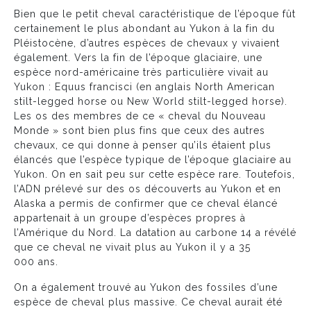
Bien que le petit cheval caractéristique de l’époque fût
certainement le plus abondant au Yukon à la fin du
Pléistocène, d’autres espèces de chevaux y vivaient
également. Vers la fin de l’époque glaciaire, une
espèce nord-américaine très particulière vivait au
Yukon : Equus francisci (en anglais North American
stilt-legged horse ou New World stilt-legged horse).
Les os des membres de ce « cheval du Nouveau
Monde » sont bien plus fins que ceux des autres
chevaux, ce qui donne à penser qu’ils étaient plus
élancés que l’espèce typique de l’époque glaciaire au
Yukon. On en sait peu sur cette espèce rare. Toutefois,
l’ADN prélevé sur des os découverts au Yukon et en
Alaska a permis de confirmer que ce cheval élancé
appartenait à un groupe d’espèces propres à
l’Amérique du Nord. La datation au carbone 14 a révélé
que ce cheval ne vivait plus au Yukon il y a 35
000 ans.
On a également trouvé au Yukon des fossiles d’une
espèce de cheval plus massive. Ce cheval aurait été