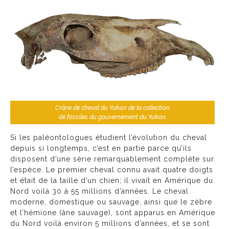
Crâne de cheval du Yukon de la collection
de fossiles du gouvernement du Yukon.
Si les paléontologues étudient l’évolution du cheval
depuis si longtemps, c’est en partie parce qu’ils
disposent d’une série remarquablement complète sur
l’espèce. Le premier cheval connu avait quatre doigts
et était de la taille d’un chien; il vivait en Amérique du
Nord voilà 30 à 55 millions d’années. Le cheval
moderne, domestique ou sauvage, ainsi que le zèbre
et l’hémione (âne sauvage), sont apparus en Amérique
du Nord voilà environ 5 millions d’années, et se sont